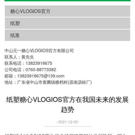
糖心VLOGIOS官方
纸塑
纸浆
中山元一糖心VLOGIOS官方有限公司
联系人：黄先生
联系电话：13823918675
公司电话：0760-88773382
邮箱：13823918675@139.com
地址：广东省中山市黄圃镇横档村(原南沥砖厂)
纸塑糖心VLOGIOS官方在我国未来的发展
趋势
- 2021-12-03-