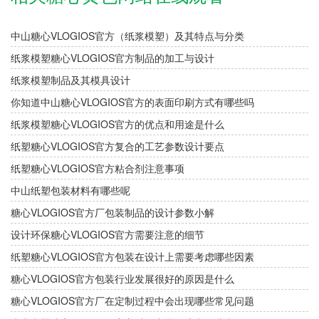
中山糖心VLOGIOS官方（纸浆模塑）及其特点与分类
纸浆模塑糖心VLOGIOS官方制品的加工与设计
纸浆模塑制品及其模具设计
你知道中山糖心VLOGIOS官方的表面印刷方式有哪些吗
纸浆模塑糖心VLOGIOS官方的优点和用途是什么
纸塑糖心VLOGIOS官方复合的工艺参数设计要点
纸塑糖心VLOGIOS官方粘合剂注意事项
中山纸塑包装材料有哪些呢
糖心VLOGIOS官方厂包装制品的设计参数小解
设计环保糖心VLOGIOS官方需要注意的细节
纸塑糖心VLOGIOS官方包装在设计上需要考虑哪些因素
糖心VLOGIOS官方包装行业发展很好的原因是什么
糖心VLOGIOS官方厂在定制过程中会出现哪些常见问题