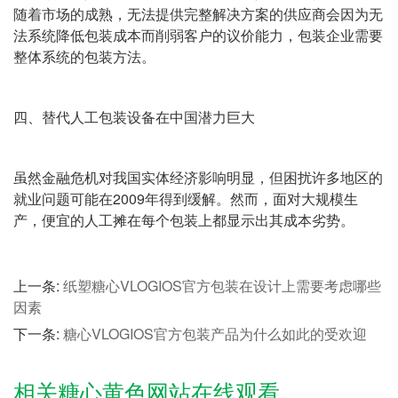
随着市场的成熟，无法提供完整解决方案的供应商会因为无
法系统降低包装成本而削弱客户的议价能力，包装企业需要
整体系统的包装方法。
四、替代人工包装设备在中国潜力巨大
虽然金融危机对我国实体经济影响明显，但困扰许多地区的
就业问题可能在2009年得到缓解。然而，面对大规模生
产，便宜的人工摊在每个包装上都显示出其成本劣势。
上一条:
纸塑糖心VLOGIOS官方包装在设计上需要考虑哪些
因素
下一条:
糖心VLOGIOS官方包装产品为什么如此的受欢迎
相关糖心黄色网站在线观看