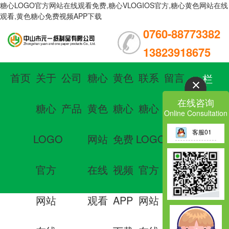
糖心LOGO官方网站在线观看免费,糖心VLOGIOS官方,糖心黄色网站在线
观看,黄色糖心免费视频APP下载
0760-88773382
13823918675
首页
关于
公司
糖心
黄色
联系
留言
栏
在线咨询
糖心
产品
黄色
糖心
糖心
板
目
Online Consultation
客服01
LOGO
网站
免费
LOGO
导
官方
在线
视频
官方
航
网站
观看
APP
网站