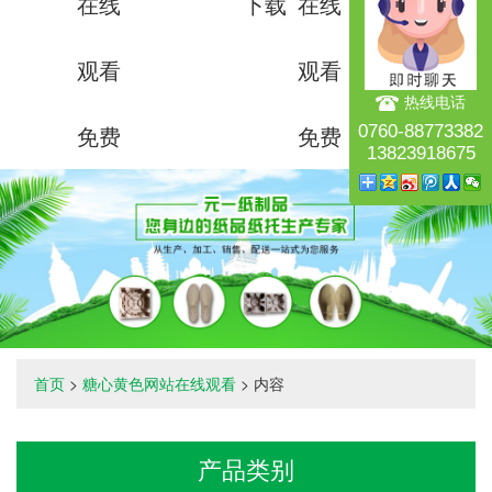
在线
下载
在线
观看
观看
热线电话
免费
免费
0760-88773382
13823918675
首页
>
糖心黄色网站在线观看
> 内容
产品类别