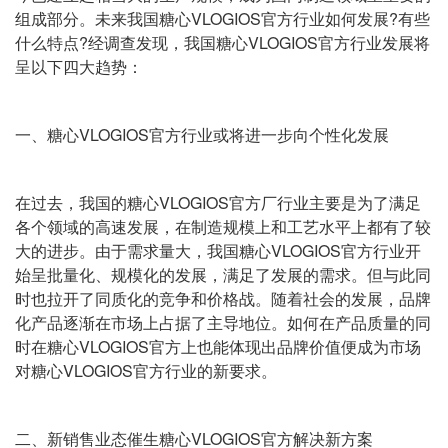
组成部分。未来我国糖心VLOGIOS官方行业如何发展?有些
什么特点?经调查发现，我国糖心VLOGIOS官方行业发展将
呈以下四大趋势：
一、糖心VLOGIOS官方行业或将进一步向个性化发展
在过去，我国的糖心VLOGIOS官方厂行业主要是为了满足
各个领域的高速发展，在制造规模上和工艺水平上都有了较
大的进步。由于需求量大，我国糖心VLOGIOS官方行业开
始呈批量化、规模化的发展，满足了发展的需求。但与此同
时也拉开了同质化的竞争和价格战。随着社会的发展，品牌
化产品逐渐在市场上占据了主导地位。如何在产品质量的同
时在糖心VLOGIOS官方上也能体现出品牌价值便成为市场
对糖心VLOGIOS官方行业的新要求。
二、新销售业态催生糖心VLOGIOS官方解决新方案