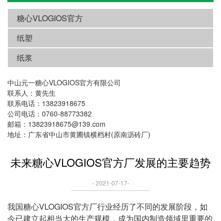
糖心VLOGIOS官方
纸塑
纸浆
中山元一糖心VLOGIOS官方有限公司
联系人：黄先生
联系电话：13823918675
公司电话：0760-88773382
邮箱：13823918675@139.com
地址：广东省中山市黄圃镇横档村(原南沥砖厂)
未来糖心VLOGIOS官方厂发展的主要趋势
- 2021-07-17-
我国糖心VLOGIOS官方厂行业经历了不同的发展阶段，如
今已建立起相当大的生产规模，成为国内制造领域里重要的