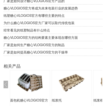
厂家是如何设计糖心VLOGIOS官方产品的
糖心VLOGIOS官方将成为未来包装行业的发展趋势
纸塑糖心VLOGIOS官方有哪些主要的特点
为什么糖心VLOGIOS官方厂家可以取代传统包装
经常看见的纸塑制品有什么特点
糖心VLOGIOS官方的结构要素主要体现在哪些方面
厂家是如何生产糖心VLOGIOS官方的制品
厂家是如何提高糖心VLOGIOS官方的干燥率
相关产品
面包机糖心VLOGIOS官方
纸浆托
纸浆模